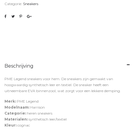
Categorie:
Sneakers
Beschrijving
PME Legend sneakers voor hem. De sneakers zijn gemaakt van
hoogwaardig synthetisch leer en textiel. De sneaker heeft een
uitneembare EVA binnenzool, wat zorgt voor een lekkere demping.
Merk:
PME Legend
Modelnaam:
Harrison
Categorie:
heren sneakers
Materialen:
synthetisch leer/textiel
Kleur:
cognac