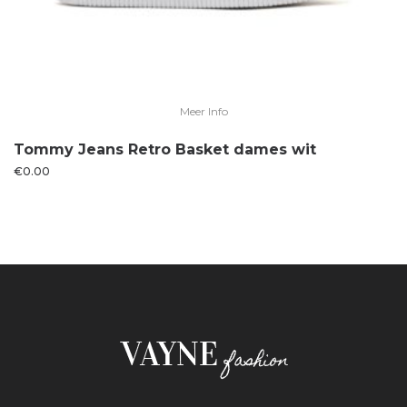
Meer Info
Tommy Jeans Retro Basket dames wit
€
0.00