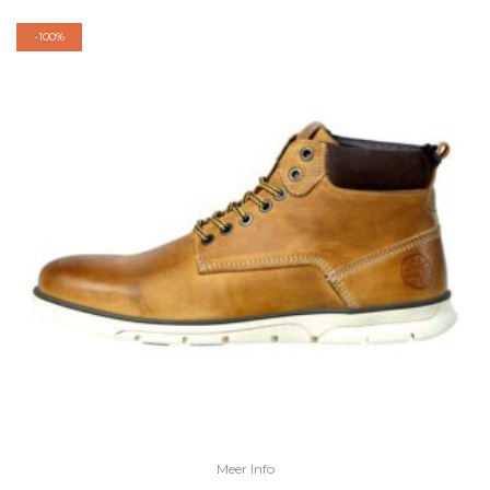
-
100%
Meer Info