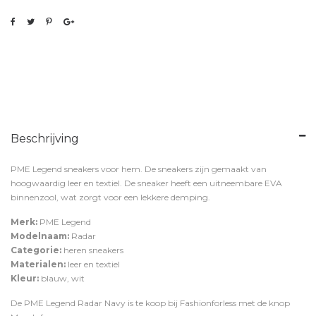
Beschrijving
PME Legend sneakers voor hem. De sneakers zijn gemaakt van
hoogwaardig leer en textiel. De sneaker heeft een uitneembare EVA
binnenzool, wat zorgt voor een lekkere demping.
Merk:
PME Legend
Modelnaam:
Radar
Categorie:
heren sneakers
Materialen:
leer en textiel
Kleur:
blauw, wit
De PME Legend Radar Navy is te koop bij
Fashionforless
met de knop