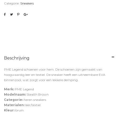
Categorie:
Sneakers
Beschrijving
PME Legend schoenen voor hem. De schoenen zijn gemaakt van
hoogwaardig leer en textiel. De sneaker heeft een uitneembare EVA
binnenzool, wat zorgt voor een lekkere demping.
Merk:
PME Legend
Modelnaam:
Stealth Brown
Categorie:
heren sneakers
Materialen:
leer/textiel
Kleur:
bruin