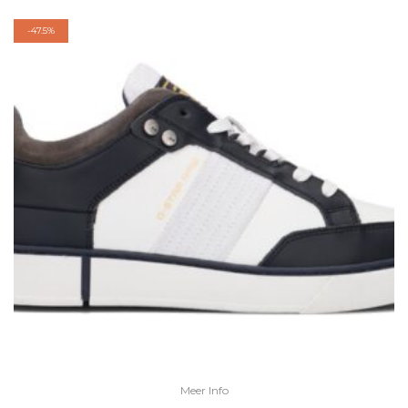
-
47.5%
Meer Info