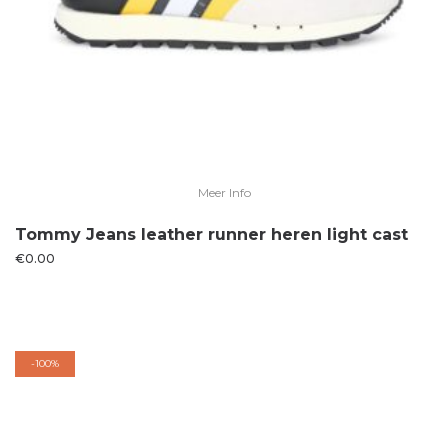
Meer Info
Tommy Jeans leather runner heren light cast
€
0.00
-
100%