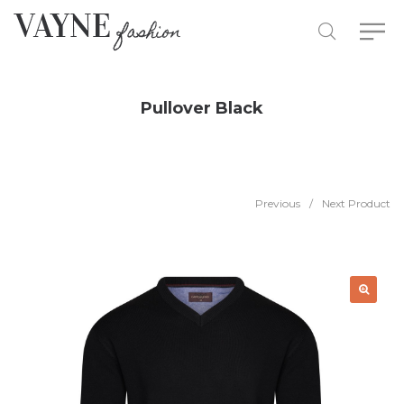
Pullover Black
Previous
/
Next Product