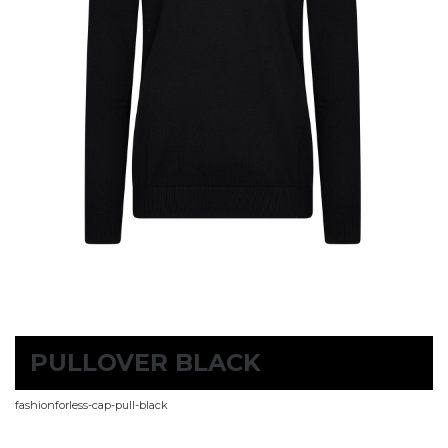
PULLOVER BLACK
fashionforless-cap-pull-black