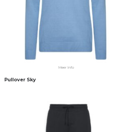
Meer Info
Pullover Sky