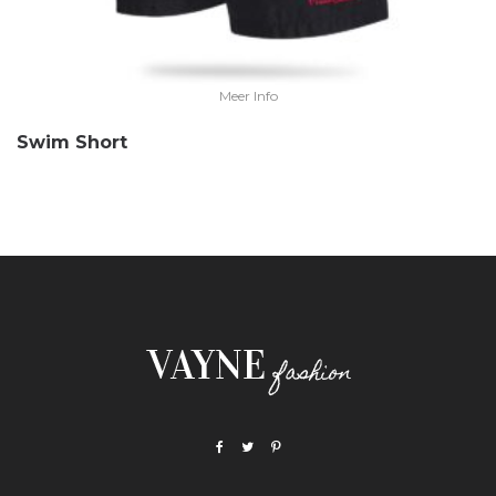
Meer Info
Swim Short