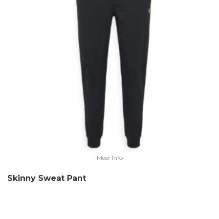
Meer Info
Skinny Sweat Pant