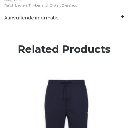
Ralph Lauren, Timberland, G-star, Diesel etc.
Aanvullende informatie
Related Products