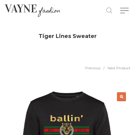
Tiger Lines Sweater
Previous
/
Next Product