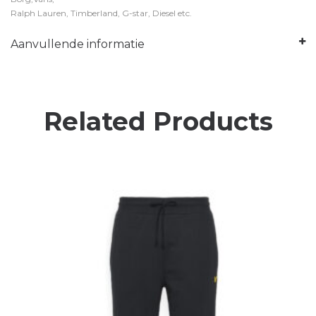
Ralph Lauren, Timberland, G-star, Diesel etc.
Aanvullende informatie
Related Products