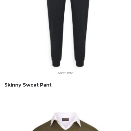
Meer Info
Skinny Sweat Pant