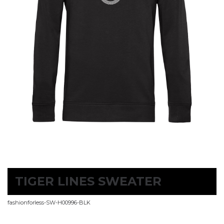
TIGER LINES SWEATER
fashionforless-SW-H00996-BLK