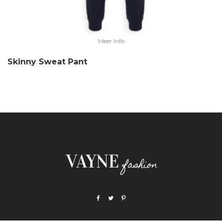
Meer Info
Skinny Sweat Pant