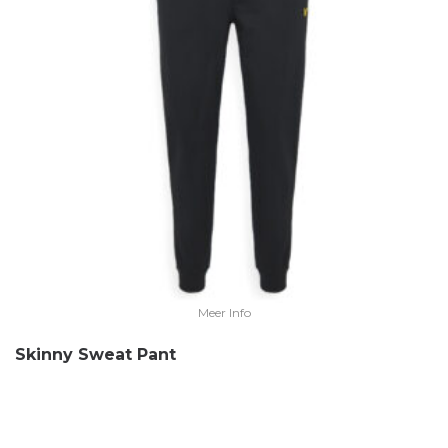
Meer Info
Skinny Sweat Pant