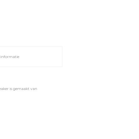
informatie
eaker is gemaakt van