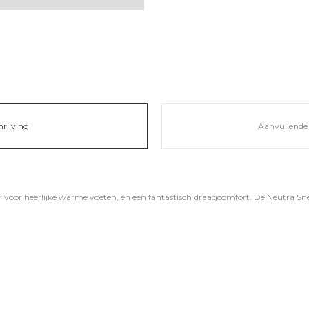
hrijving
Aanvullende 
voor heerlijke warme voeten, en een fantastisch draagcomfort. De Neutra Sn