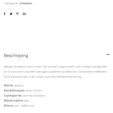
Categorie:
Sneakers
Beschrijving
adidas Sneakers voor haar. De schoen is gemaakt van hoogwaardig leer
en is voorzien van een stevige rubberen profielzool. De schoen heeft een
EVA binnenzool, wat zorgt voor een lekkere demping.
Merk:
adidas
Modelnaam:
Stan Smith
Categorie:
dames sneakers
Materialen:
leer
Kleur:
wit, reflective