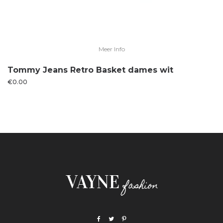
Meer Info
Tommy Jeans Retro Basket dames wit
€
0.00