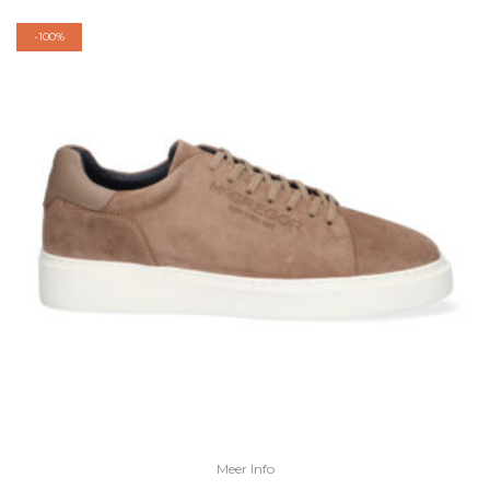
-
100%
Meer Info