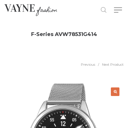
F-Series AVW78531G414
Previous
/
Next Product