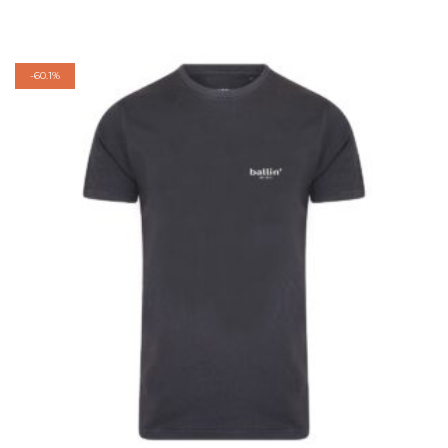
-
60.1%