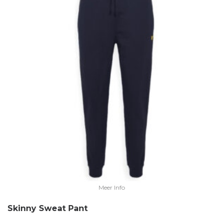
Meer Info
Skinny Sweat Pant