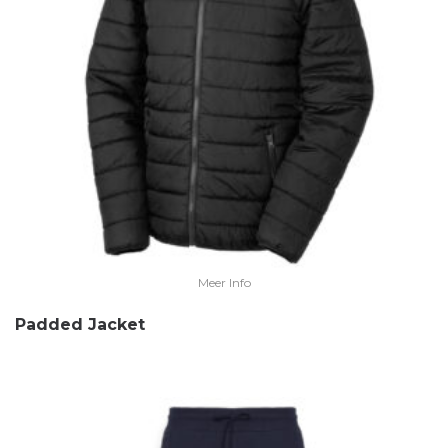
Meer Info
Padded Jacket