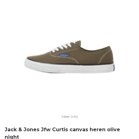
Meer Info
Jack & Jones Jfw Curtis canvas heren olive
night