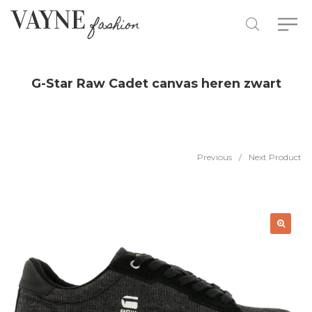
G-Star Raw Cadet canvas heren zwart
Previous
/
Next Product