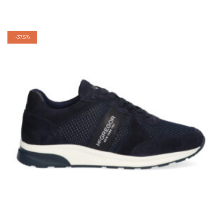
-
37.5%