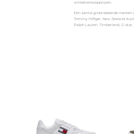
winkelverkoopprijzen.
Een aantal grote bekende merken di
Tommy Hilfiger, New Zealand Auckl
Ralph Lauren, Timberland, G-star, D