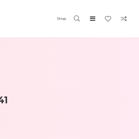
Shop
41