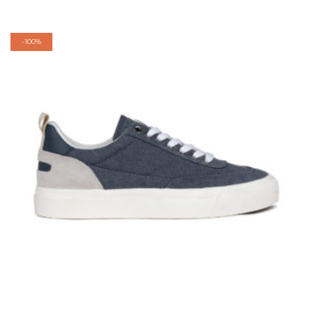
-
100%