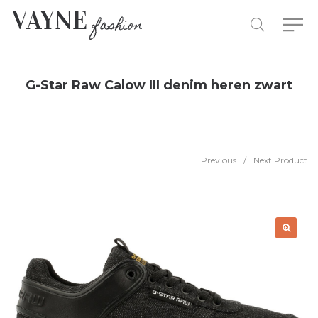
G-Star Raw Calow III denim heren zwart
Previous
/
Next Product