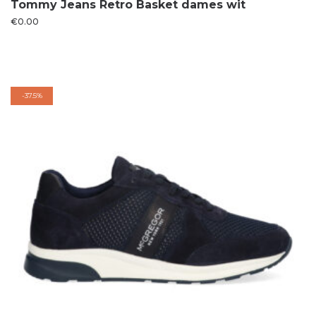
Tommy Jeans Retro Basket dames wit
€
0.00
-
37.5%