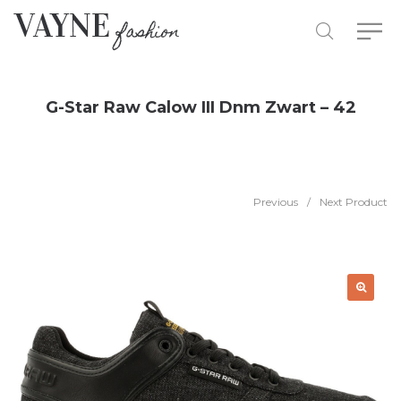
G-Star Raw Calow III Dnm Zwart – 42
Previous
/
Next Product