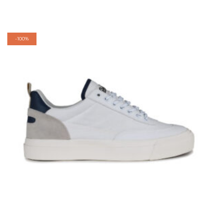
-
100%