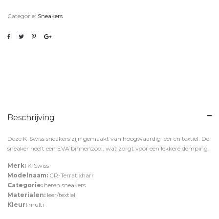
Categorie:
Sneakers
Beschrijving
Deze K-Swiss sneakers zijn gemaakt van hoogwaardig leer en textiel. De
sneaker heeft een EVA binnenzool, wat zorgt voor een lekkere demping.
Merk:
K-Swiss
Modelnaam:
CR-Terratixharr
Categorie:
heren sneakers
Materialen:
leer/textiel
Kleur:
multi