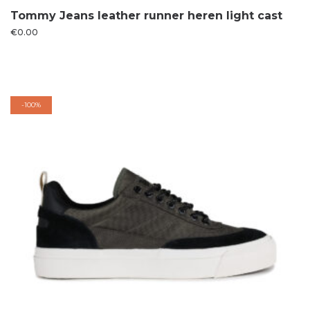
Tommy Jeans leather runner heren light cast
€
0.00
-
100%