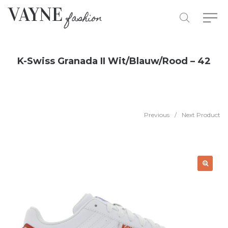
K-Swiss Granada II Wit/Blauw/Rood – 42
Previous
/
Next Product