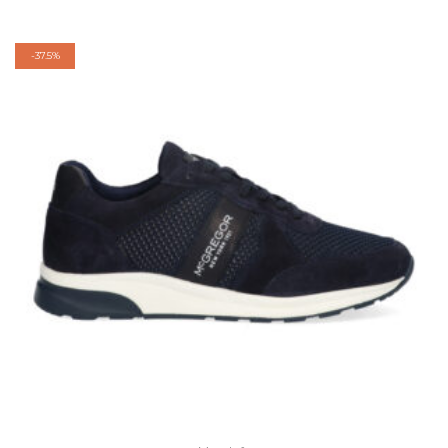
-
37.5%