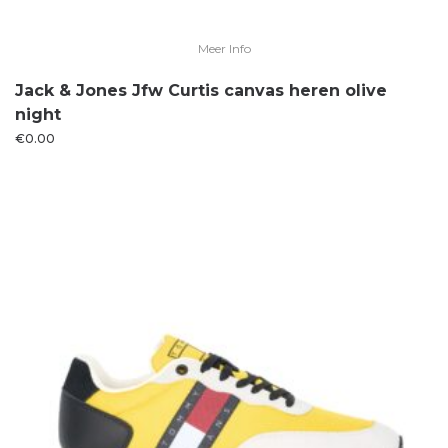
Meer Info
Jack & Jones Jfw Curtis canvas heren olive
night
€
0.00