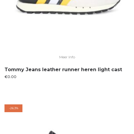
Meer Info
Tommy Jeans leather runner heren light cast
€
0.00
-
26.3%