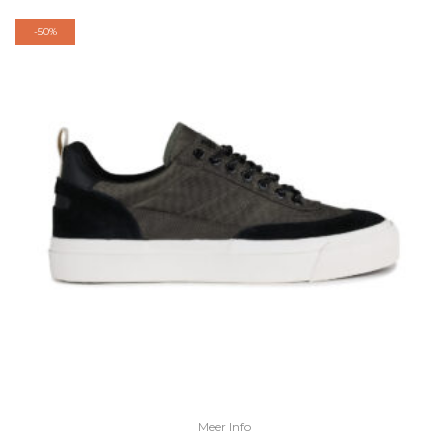
-
50%
Meer Info