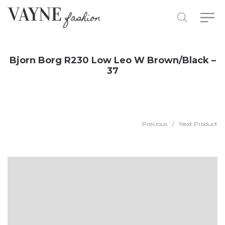
Bjorn Borg R230 Low Leo W Brown/Black –
37
Previous
/
Next Product