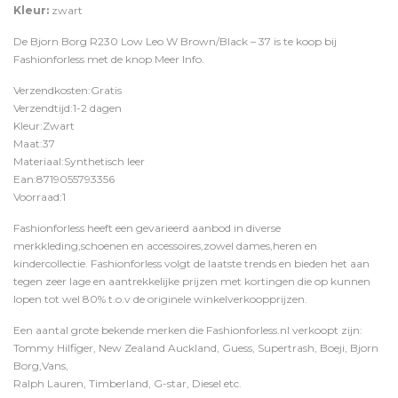
Kleur:
zwart
De Bjorn Borg R230 Low Leo W Brown/Black – 37 is te koop bij
Fashionforless
met de knop
Meer Info
.
Verzendkosten:Gratis
Verzendtijd:1-2 dagen
Kleur:Zwart
Maat:37
Materiaal:Synthetisch leer
Ean:8719055793356
Voorraad:1
Fashionforless heeft een gevarieerd aanbod in diverse
merkkleding,schoenen en accessoires,zowel dames,heren en
kindercollectie. Fashionforless volgt de laatste trends en bieden het aan
tegen zeer lage en aantrekkelijke prijzen met kortingen die op kunnen
lopen tot wel 80% t.o.v de originele winkelverkoopprijzen.
Een aantal grote bekende merken die Fashionforless.nl verkoopt zijn:
Tommy Hilfiger, New Zealand Auckland, Guess, Supertrash, Boeji, Bjorn
Borg,Vans,
Ralph Lauren, Timberland, G-star, Diesel etc.