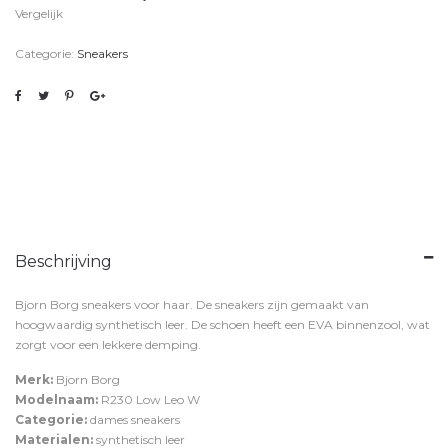
Vergelijk
Categorie:
Sneakers
Beschrijving
Bjorn Borg sneakers voor haar. De sneakers zijn gemaakt van
hoogwaardig synthetisch leer. De schoen heeft een EVA binnenzool, wat
zorgt voor een lekkere demping.
Merk:
Bjorn Borg
Modelnaam:
R230 Low Leo W
Categorie:
dames sneakers
Materialen:
synthetisch leer