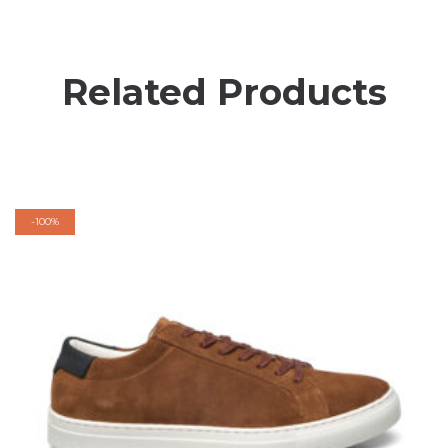
Related Products
-
100%