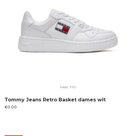
Meer Info
Tommy Jeans Retro Basket dames wit
€
0.00