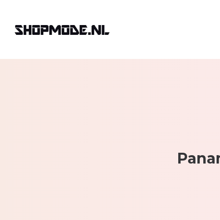
Panam