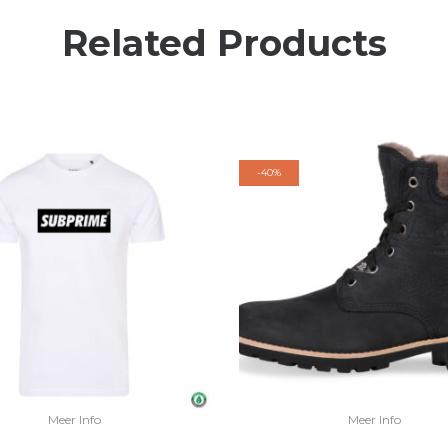
Related Products
-
40%
Meer Info
Meer Info