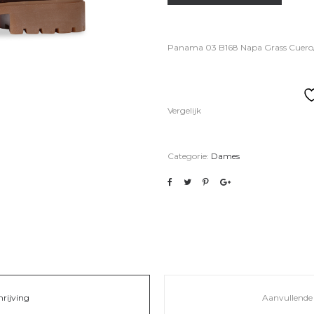
Panama 03 B168 Napa Grass Cuero
Vergelijk
Categorie:
Dames
hrijving
Aanvullende 