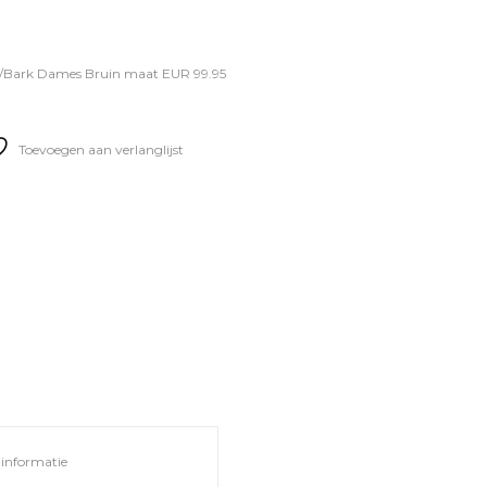
/Bark Dames Bruin maat EUR 99.95
Toevoegen aan verlanglijst
informatie