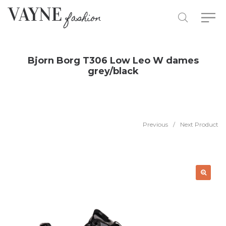
Bjorn Borg T306 Low Leo W dames
grey/black
Previous
/
Next Product