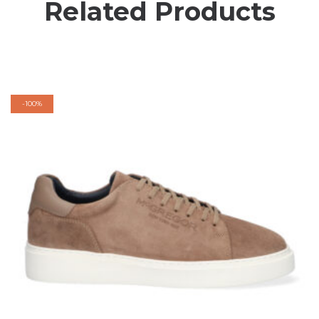
Related Products
-
100%