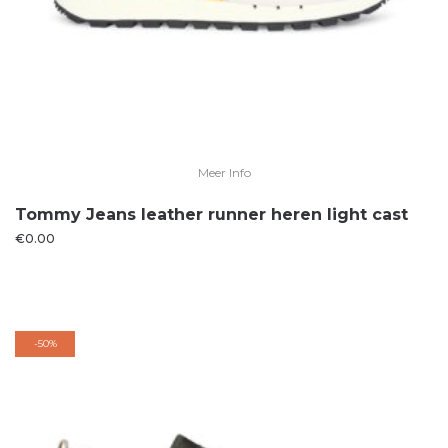
Meer Info
Tommy Jeans leather runner heren light cast
€
0.00
-
50%