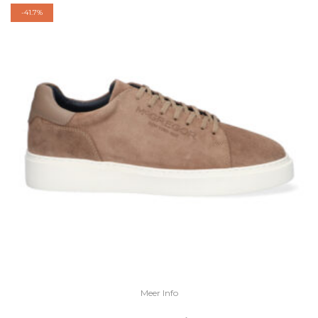
-
41.7%
Meer Info