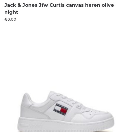
Jack & Jones Jfw Curtis canvas heren olive
night
€
0.00