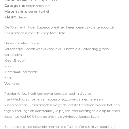
Categorie:
heren sneakers
Materialen:
leer en textiel
Kleur:
blauw
De Tommy Hilfiger Supercup leather heren desert sky is te koop bij
Fashionforless
met de knop
Meer Info
.
Verzendkosten:Gratis
Verzendtijd:Doordeweeks voor 23:00 besteld = Zelfde dag gratis
verzonden
Kleur:Blauw
Maat:
Materiaal:Leer/textiel
Ean:
Voorraad:
Fashionforless heeft een gevarieerd aanbod in diverse
merkkleding,schoenen en accessoires,zowel dames,heren en
kindercollectie. Fashionforless volgt de laatste trends en bieden het aan
tegen zeer lage en aantrekkelijke prijzen met kortingen die op kunnen
lopen tot wel 80% t.o.v de originele winkelverkoopprijzen.
Een aantal grote bekende merken die Fashionforless.nl verkoopt zijn: