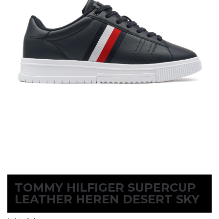
TOMMY HILFIGER SUPERCUP
LEATHER HEREN DESERT SKY