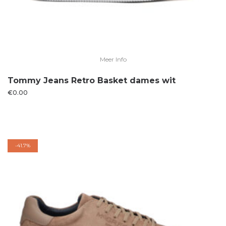
Meer Info
Tommy Jeans Retro Basket dames wit
€
0.00
-
41.7%