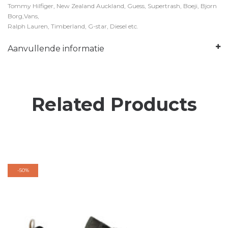
Tommy Hilfiger, New Zealand Auckland, Guess, Supertrash, Boeji, Bjorn
Borg,Vans,
Ralph Lauren, Timberland, G-star, Diesel etc.
Aanvullende informatie
Related Products
-
50%