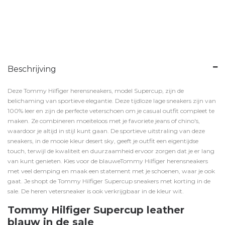
Beschrijving
Deze Tommy Hilfiger herensneakers, model Supercup, zijn de
belichaming van sportieve elegantie.
Deze tijdloze lage sneakers zijn van
100% leer en zijn de perfecte veterschoen om je casual outfit compleet te
maken.
Ze combineren moeiteloos met je favoriete jeans of chino's,
waardoor je altijd in stijl kunt gaan.
De sportieve uitstraling van deze
sneakers, in de mooie kleur desert sky, geeft je outfit een eigentijdse
touch, terwijl de kwaliteit en duurzaamheid ervoor zorgen dat je er lang
van kunt genieten.
Kies voor de blauweTommy Hilfiger herensneakers
met veel demping en maak een statement met je schoenen, waar je ook
gaat. Je shopt de Tommy Hilfiger Supercup sneakers met korting in de
sale. De heren vetersneaker is ook verkrijgbaar in de kleur
wit
.
Tommy Hilfiger Supercup leather
blauw in de sale